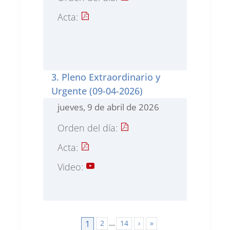
Acta:
3. Pleno Extraordinario y
Urgente (09-04-2026)
jueves, 9 de abril de 2026
Orden del día:
Acta:
Video:
...
2
14
›
»
1